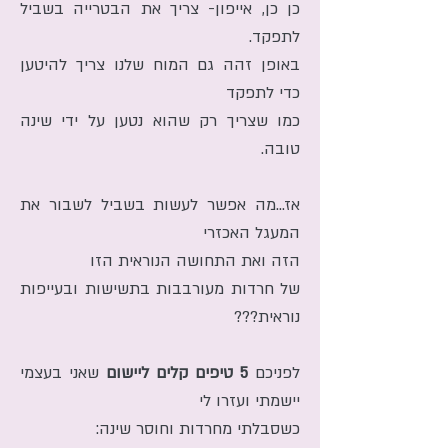
כן כן, אייפון- צריך את הבטרייה בשביל
לתפקד.
באופן זהה גם המוח שלנו צריך להיטען
כדי לתפקד
כמו שצריך רק שהוא נטען על ידי שינה
טובה.
אז...מה אפשר לעשות בשביל לשבור את
המעגל האכזרי
הזה ואת התחושה הנוראית הזו
של חרדות מעורבבות בתשישות ובעייפות
נוראית???
לפניכם
5 טיפים קלים ליישום
שאני בעצמי
יישמתי ועזרו לי
כשסבלתי מחרדות וחוסר שינה: