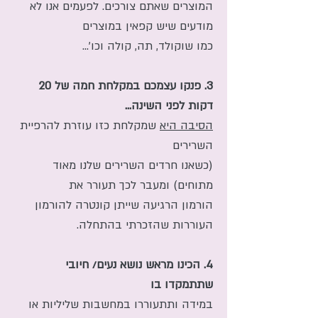
המוצרים שאתם צורכים. לפעמים אנו לא
מודעים שיש קפאין במוצרים
כמו שוקולד, תה, קולה וכו'...
3.
פנקו עצמכם במקלחת חמה של 20
דקות לפני השינה...
הסיבה היא
שמקלחת כזו עוזרת להרפיית
השרירים
(כשאנו חרדים השרירים שלנו מאוד
מתוחים) ומעבר לכך תעורר את
הורמון הרגיעה שייתן קונטרה להורמון
העוררות שהזכרתי בהתחלה.
4. הכינו מראש נושא נעים/ חיובי
שתתמקדו בו
במידה ותתעוררו במחשבות שליליות או