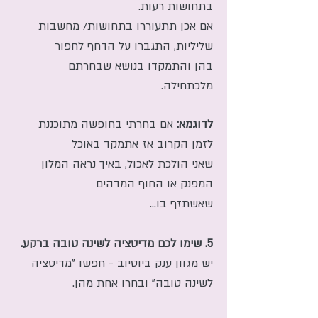
בתחושות רעות.
אם אכן תתעוררו בתחושות/ מחשבות
שליליות, התגברו על הדחף לחפור
בהן והתמקדו בנושא שבחרתם
מלכתחילה.
לדוגמא:
אם בחרתי בחופשה מתוכננת
לזמן הקרוב אז אתמקד באוכל
שאני הולכת לאכול, באיך נראה המלון
המפנק או החוף המדהים
שאשתזף בו...
5. שימו לכם מדיטציה לשינה טובה ברקע.
יש מגוון ענק ביוטיוב - חפשו "מדיטציה
לשינה טובה" ובחרו אחת מהן.