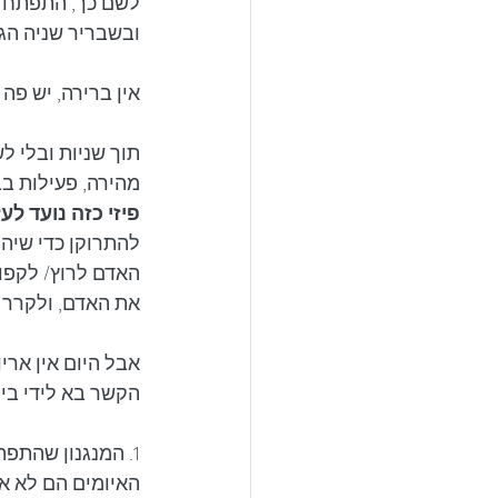
לשם כך, התפתח ב
ובשבריר שניה הגו
אין ברירה, יש פה
תוך שניות ובלי ל
מהירה, פעילות בב
פיזי כזה נועד לע
להתרוקן כדי שיהי
האדם לרוץ/ לקפו
את האדם, ולקרר 
אבל היום אין ארי
הקשר בא לידי ביט
1. המנגנון שהתפת
האיומים הם לא אר