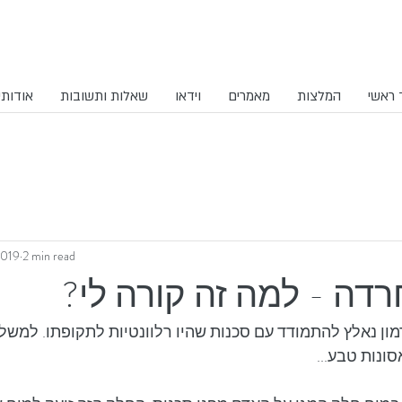
 ראשי
המלצות
מאמרים
וידאו
שאלות ותשובות
אודותיי
2019
2 min read
דה - למה זה קורה לי?
ן נאלץ להתמודד עם סכנות שהיו רלוונטיות לתקופתו. למשל: 
סונות טבע...