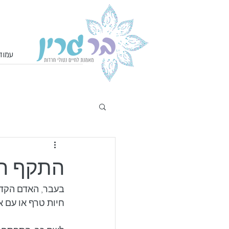
עמוד
התקף חר
בעבר, האדם הקדמו
חיות טרף או עם א