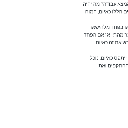
אמצא עבודה? מה יהיה 
ם הללו כאיום, המוח 
 או בפחד מלהישאר 
ר מהר!! אז אם הפחד 
 את זה כאיום. 
תפס כאיום, נוכל 
התקפים ואת 