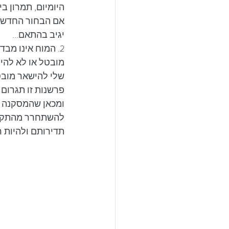
היומיום, תמרון ב
אם הבחור החדש שא
יגיב בהתאם...
2. המוח אינו מב
מובטל או לא להיו
שלי להישאר מובטל
פרשנות זו תגרום 
ומכאן שהמסקנה ה
להשתחרר מהתקפי
תדירותם ולהיות רג