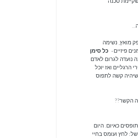
קיימת סכנה 
..
ק מואץ, נשימה 
ם פיזיים-  
כל סימן 
 נועדה לגרום לאדם 
 הרגליים ואז יוכל 
שיהיה קשה לתפוס 
מה הקשר??
ופסים כאיום. היום 
ל: לחץ ועומס בחיי 