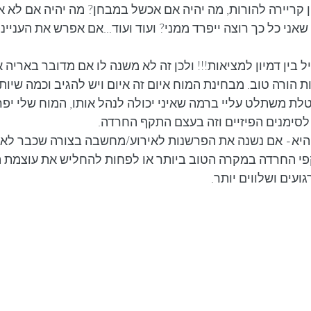
ין קריירה להורות, מה יהיה אם אכשל במבחן? מה יהיה אם לא 
ני כל כך רוצה ייפרד ממני? ועוד ועוד...אם אפרש את הענייני
דיל בין דמיון למציאות!!! ולכן זה לא משנה לו אם מדובר באריה
ת הורה טוב. מבחינת המוח איום זה איום ויש להגיב וכמה שיות
ת משתלט עליי ברמה שאיני יכולה לנהל אותו, המוח שלי יפרש
לסימנים הפיזיים וזה בעצם התקף החרדה.
יא- אם נשנה את הפרשנות לאירוע/מחשבה בצורה שכבר לא יי
 החרדה במקרה הטוב ביותר או לפחות להחליש את עוצמת ה
ועים ושלווים יותר.